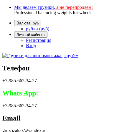
Мы делаем грузики,
а не перепродаем!
Professional balancing weights for wheels
Валюта: руб
рубли (руб)
Личный кабинет
Регистрация
Вход
Телефон
+7-985-662-34-27
Whats App:
+7-985-662-34-27
Email
gruz5zakaz@yandex.ru