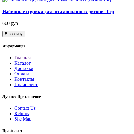
Набивные грузики для штампованных дисков 10гр
660 руб
В корзину
Информация
Главная
Каталог
Доставка
Оплата
Контакты
Прайс лист
Лучшее Предложение
Contact Us
Returns
Site Map
Прайс лист