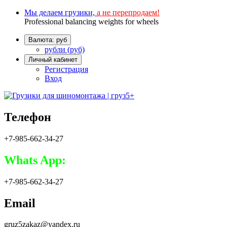
Мы делаем грузики,
а не перепродаем!
Professional balancing weights for wheels
Валюта: руб
рубли (руб)
Личный кабинет
Регистрация
Вход
Телефон
+7-985-662-34-27
Whats App:
+7-985-662-34-27
Email
gruz5zakaz@yandex.ru